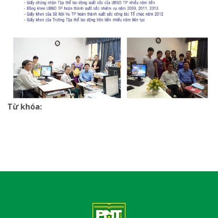
Từ khóa: