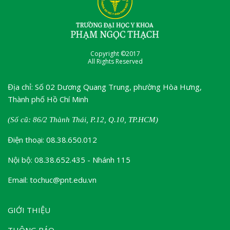
Copyright ©2017
All Rights Reserved
Địa chỉ: Số 02 Dương Quang Trung, phường Hòa Hưng,
Thành phố Hồ Chí Minh
(Số cũ: 86/2 Thành Thái, P.12, Q.10, TP.HCM)
Điện thoại: 08.38.650.012
Nội bộ: 08.38.652.435 - Nhánh 115
Email: tochuc@pnt.edu.vn
GIỚI THIỆU