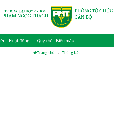
iện - Hoạt động
Quy chế - Biểu mẫu
Trang chủ
Thông báo