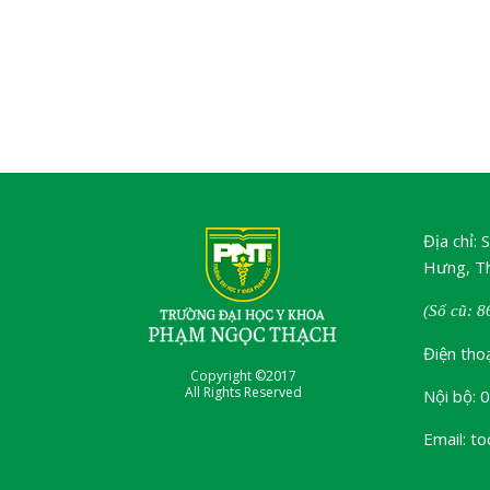
Địa chỉ:
Hưng, Th
(Số cũ: 8
Điện tho
Copyright ©2017
All Rights Reserved
Nội bộ: 
Email: t