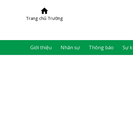
Trang chủ Trường
Giới thiệu
Nhân sự
Thông báo
Sự k